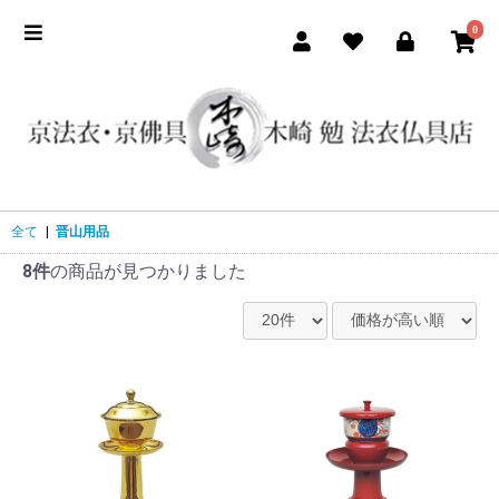
0
全て
|
晋山用品
8件
の商品が見つかりました