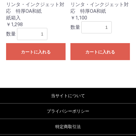
リンタ・インクジェット対
リンタ・インクジェット対
応 特厚OA和紙
応 特厚OA和紙
紙箱入
￥1,100
￥1,298
数量
数量
カートに入れる
カートに入れる
当サイトについて
プライバシーポリシー
特定商取引法