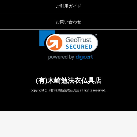
ご利用ガイド
お問い合わせ
(有)木崎勉法衣仏具店
copyright (c) (有)木崎勉法衣仏具店 all rights reserved.