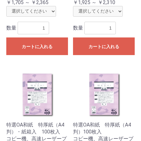
￥1,705 ～ ￥2,365
￥1,925 ～ ￥2,310
お買い物を続ける
カートへ進む
数量
数量
カートに入れる
カートに入れる
特選OA和紙 特厚紙（A4
特選OA和紙 特厚紙（A4
判）・紙箱入 100枚入
判）100枚入
コピー機、高速レーザープ
コピー機、高速レーザープ