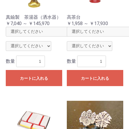
真鍮製 茶湯器（洒水器）
高茶台
￥7,040 ～ ￥145,970
￥1,958 ～ ￥17,930
数量
数量
カートに入れる
カートに入れる