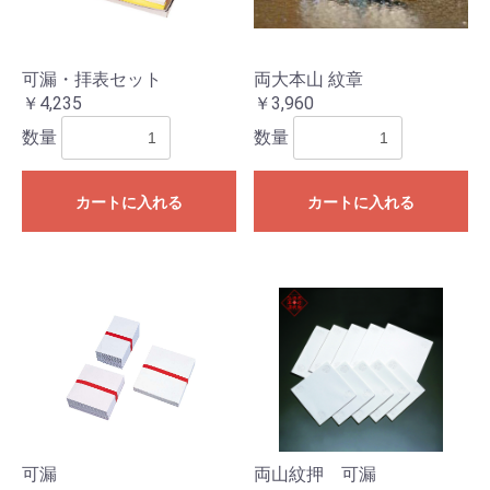
可漏・拝表セット
両大本山 紋章
￥4,235
￥3,960
数量
数量
カートに入れる
カートに入れる
可漏
両山紋押 可漏