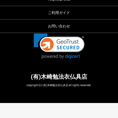
ご利用ガイド
お問い合わせ
(有)木崎勉法衣仏具店
copyright (c) (有)木崎勉法衣仏具店 all rights reserved.