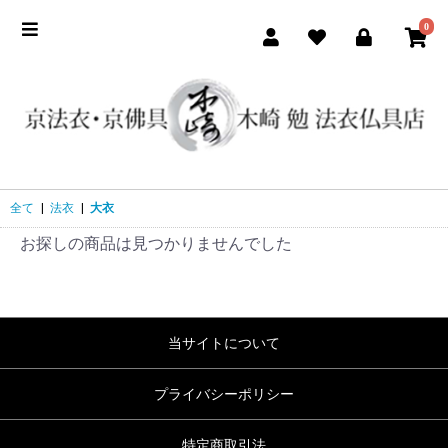
0
全て
|
法衣
|
大衣
お探しの商品は見つかりませんでした
当サイトについて
プライバシーポリシー
特定商取引法