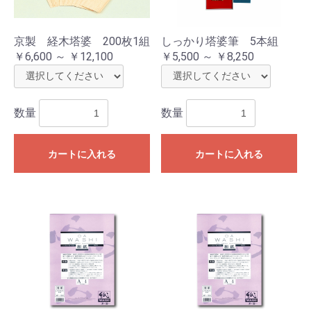
京製 経木塔婆 200枚1組
しっかり塔婆筆 5本組
￥6,600 ～ ￥12,100
￥5,500 ～ ￥8,250
数量
数量
カートに入れる
カートに入れる