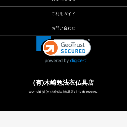
ご利用ガイド
お問い合わせ
(有)木崎勉法衣仏具店
copyright (c) (有)木崎勉法衣仏具店 all rights reserved.