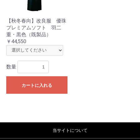
お買い物を続ける
カートへ進む
【秋冬春向】改良服 優珠
プレミアムソフト 羽二
重・黒色（既製品）
￥44,550
数量
カートに入れる
当サイトについて