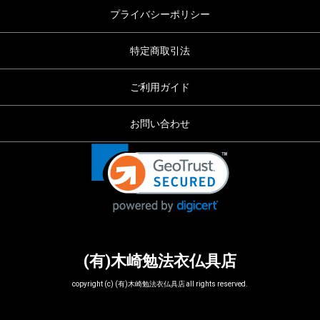
プライバシーポリシー
特定商取引法
ご利用ガイド
お問い合わせ
(有)木崎勉法衣仏具店
copyright (c) (有)木崎勉法衣仏具店 all rights reserved.