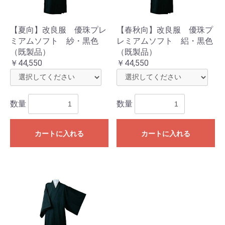
【夏向】改良服 優珠プレ
【春秋向】改良服 優珠プ
ミアムソフト 紗・黒色
レミアムソフト 絽・黒色
（既製品）
（既製品）
￥44,550
￥44,550
数量
数量
カートに入れる
カートに入れる