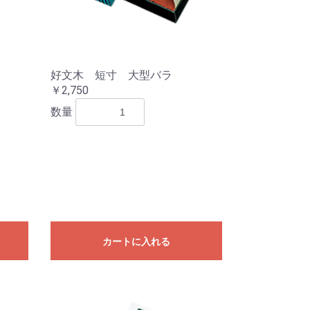
好文木 短寸 大型バラ
￥2,750
数量
カートに入れる