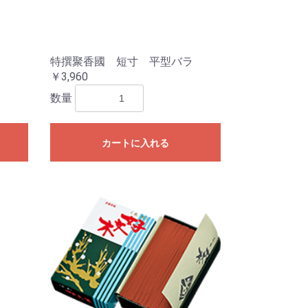
特撰聚香國 短寸 平型バラ
￥3,960
数量
カートに入れる