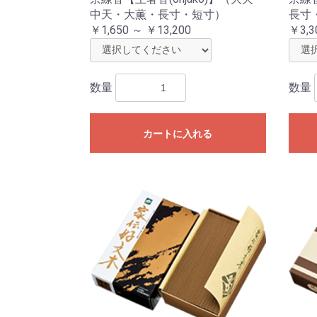
中天・大薫・長寸・短寸）
長寸
￥1,650 ～ ￥13,200
￥3,3
数量
数量
カートに入れる