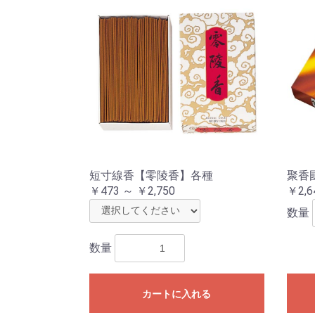
短寸線香【零陵香】各種
聚香
￥473 ～ ￥2,750
￥2,6
数量
数量
カートに入れる