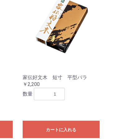
家伝好文木 短寸 平型バラ
￥2,200
数量
カートに入れる