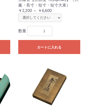
薫・長寸・短寸・短寸大束）
￥2,200 ～ ￥6,600
数量
カートに入れる