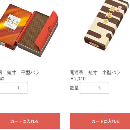
國 短寸 平型バラ
開運香 短寸 小型バラ
40
￥2,310
数量
カートに入れる
カートに入れる