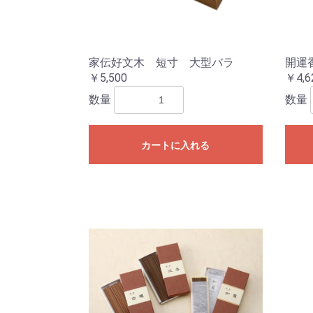
家伝好文木 短寸 大型バラ
開運
￥5,500
￥4,6
数量
数量
カートに入れる