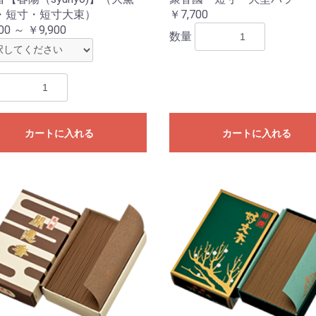
・短寸・短寸大束）
￥7,700
00 ～ ￥9,900
数量
カートに入れる
カートに入れる